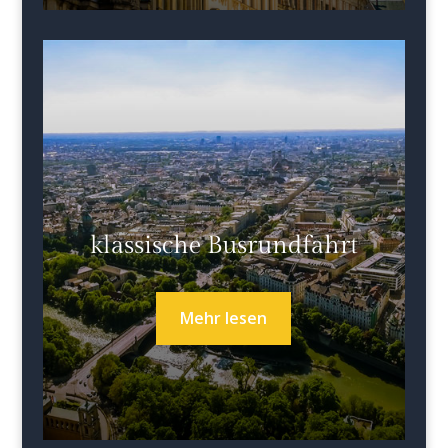
klassische Busrundfahrt
Mehr lesen