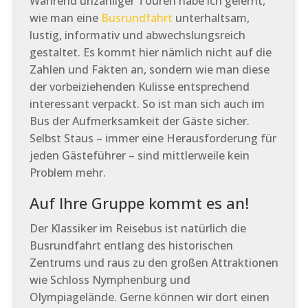
Während unzähliger Touren habe ich gelernt,
wie man eine
Busrundfahrt
unterhaltsam,
lustig, informativ und abwechslungsreich
gestaltet. Es kommt hier nämlich nicht auf die
Zahlen und Fakten an, sondern wie man diese
der vorbeiziehenden Kulisse entsprechend
interessant verpackt. So ist man sich auch im
Bus der Aufmerksamkeit der Gäste sicher.
Selbst Staus – immer eine Herausforderung für
jeden Gästeführer – sind mittlerweile kein
Problem mehr.
Auf Ihre Gruppe kommt es an!
Der Klassiker im Reisebus ist natürlich die
Busrundfahrt entlang des historischen
Zentrums und raus zu den großen Attraktionen
wie Schloss Nymphenburg und
Olympiagelände. Gerne können wir dort einen