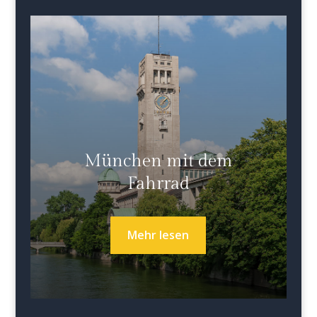
München mit dem
Fahrrad
Mehr lesen