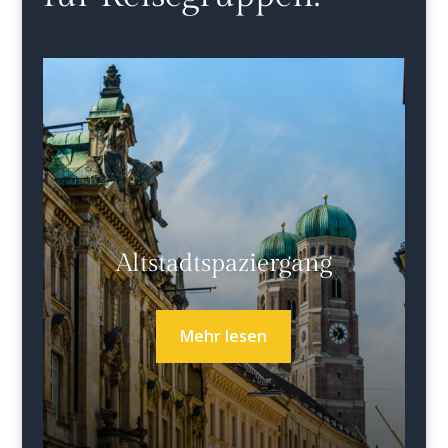
Altstadtspaziergang
Mehr lesen