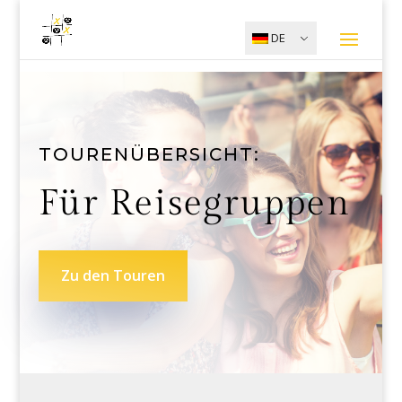
DE
TOURENÜBERSICHT:
Für Reisegruppen
Zu den Touren