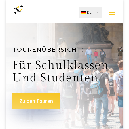
DE
TOURENÜBERSICHT:
Für Schulklassen
Und Studenten
Zu den Touren