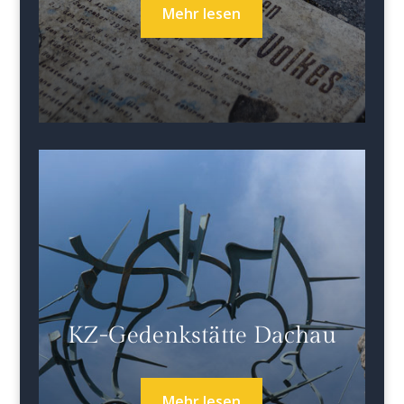
Mehr lesen
KZ-Gedenkstätte Dachau
Mehr lesen