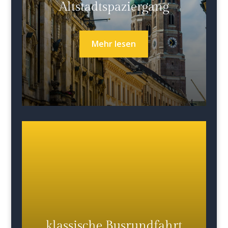
Altstadtspaziergang
Mehr lesen
klassische Busrundfahrt