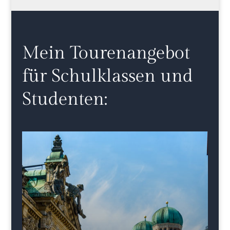
Mein Tourenangebot
für Schulklassen und
Studenten: