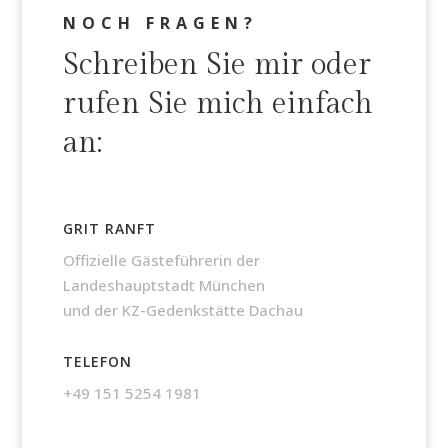
NOCH FRAGEN?
Schreiben Sie mir oder
rufen Sie mich einfach
an:
GRIT RANFT
Offizielle Gästeführerin der
Landeshauptstadt München
und der KZ-Gedenkstätte Dachau
TELEFON
+49 151 5254 1981