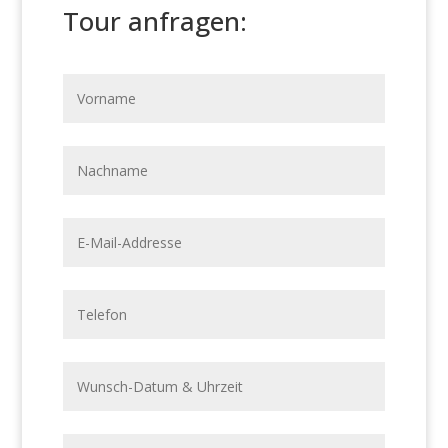
Tour anfragen:
Phone
Number
*