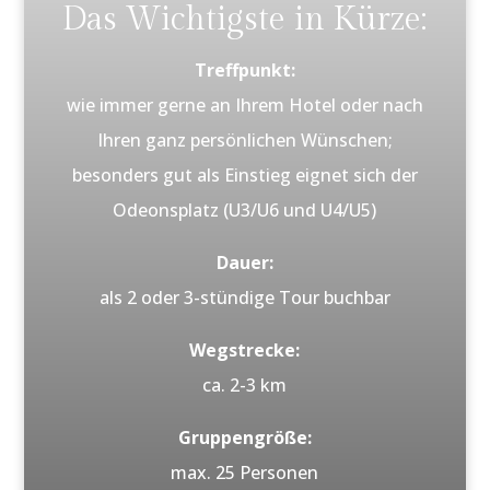
Das Wichtigste in Kürze:
Treffpunkt:
wie immer gerne an Ihrem Hotel oder nach
Ihren ganz persönlichen Wünschen;
besonders gut als Einstieg eignet sich der
Odeonsplatz (U3/U6 und U4/U5)
Dauer:
als 2 oder 3-stündige Tour buchbar
Wegstrecke:
ca. 2-3 km
Gruppengröße:
max. 25 Personen