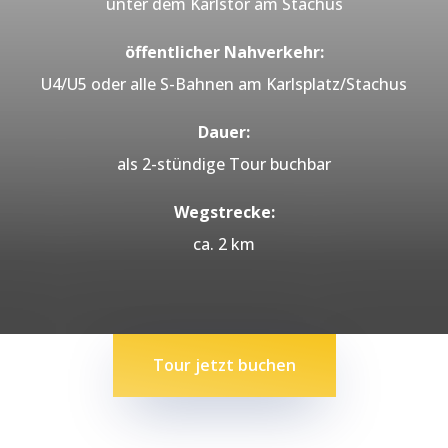
unter dem Karlstor am Stachus
öffentlicher Nahverkehr:
U4/U5 oder alle S-Bahnen am Karlsplatz/Stachus
Dauer:
als 2-stündige Tour buchbar
Wegstrecke:
ca. 2 km
Tour jetzt buchen