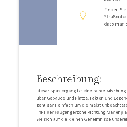
Finden Sie
Straßenbe
dass man s
Beschreibung:
Dieser Spaziergang ist eine bunte Mischung a
über Gebäude und Plätze, Fakten und Legende
geht ganz einfach um die meist unbeachteten
links der Fußgängerzone Richtung Marienplat
Sie sich auf die kleinen Geheimnisse unserer