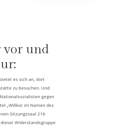
 vor und
ur:
ietet es sich an, dort
tätte zu besuchen. Und
Nationalsozialisten gegen
tel „Willkür im Namen des
ltenen Sitzungssaal 216
er dieser Widerstandsgruppe