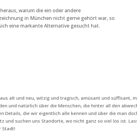
 heraus, warum die ein oder andere
zeichnung in München nicht gerne gehört war, so
ich eine markante Alternative gesucht hat.
us alt und neu, witzig und tragisch, amüsant und süffisant, m
n und natürlich über die Menschen, die hinter all den abwech
 Details, die wir eigentlich alle kennen und über die man doc
z und suchen uns Standorte, wo nicht ganz so viel los ist. La
 Stadt!