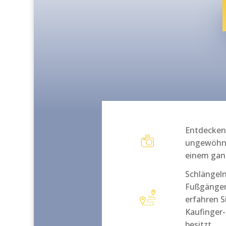
Entdecken 
ungewöhnl
einem ganz
Schlängeln
Fußgänger
erfahren S
Kaufinger
besitzt.