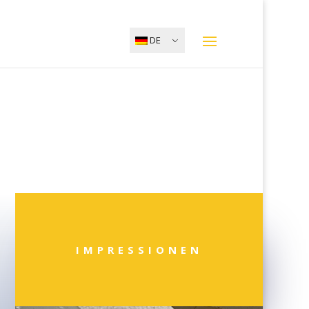
DE
IMPRESSIONEN