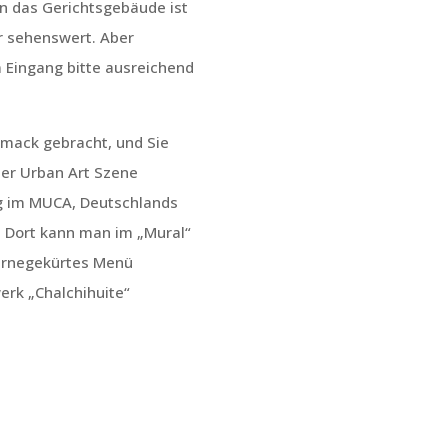
in das Gerichtsgebäude ist
r sehenswert. Aber
 Eingang bitte ausreichend
hmack gebracht, und Sie
er Urban Art Szene
ng im MUCA, Deutschlands
. Dort kann man im „Mural“
ternegekürtes Menü
erk „Chalchihuite“