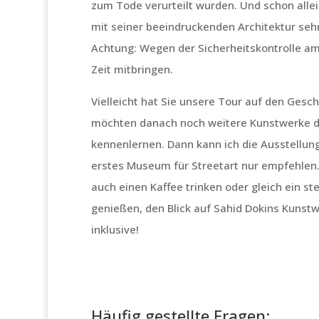
zum Tode verurteilt wurden. Und schon alle
mit seiner beeindruckenden Architektur seh
Achtung: Wegen der Sicherheitskontrolle am
Zeit mitbringen.
Vielleicht hat Sie unsere Tour auf den Gesc
möchten danach noch weitere Kunstwerke d
kennenlernen. Dann kann ich die Ausstellu
erstes Museum für Streetart nur empfehlen
auch einen Kaffee trinken oder gleich ein s
genießen, den Blick auf Sahid Dokins Kunstw
inklusive!
Häufig gestellte Fragen: