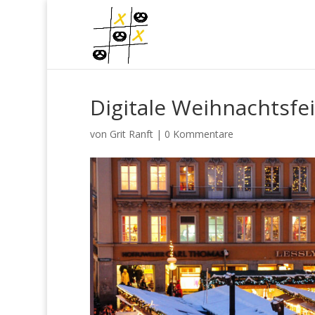
Digitale Weihnachtsfe
von
Grit Ranft
|
0 Kommentare