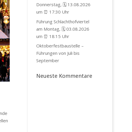
Donnerstag, 🗓️ 13.08.2026
um ⏰ 17:30 Uhr
Führung Schlachthofviertel
am Montag, 🗓️ 03.08.2026
um ⏰ 18:15 Uhr
Oktoberfestbaustelle –
Führungen von Juli bis
September
Neueste Kommentare
unde
llen