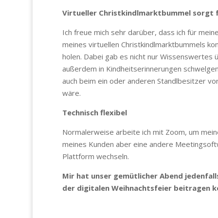
Virtueller Christkindlmarktbummel sorgt 
Ich freue mich sehr darüber, dass ich für mei
meines virtuellen Christkindlmarktbummels k
holen. Dabei gab es nicht nur Wissenswertes 
außerdem in Kindheitserinnerungen schwelgen u
auch beim ein oder anderen Standlbesitzer vor
wäre.
Technisch flexibel
Normalerweise arbeite ich mit Zoom, um mein
meines Kunden aber eine andere Meetingsoftwa
Plattform wechseln.
Mir hat unser gemütlicher Abend jedenfall
der digitalen Weihnachtsfeier beitragen k