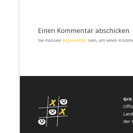
Einen Kommentar abschicken
Sie müssen
angemeldet
sein, um einen Komm
Grit
Offi
Land
der 