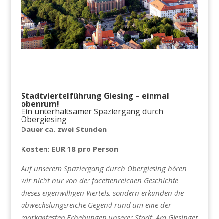
Stadtviertelführung Giesing – einmal
obenrum!
Ein unterhaltsamer Spaziergang durch
Obergiesing
Dauer ca. zwei Stunden
Kosten: EUR 18 pro Person
Auf unserem Spaziergang durch Obergiesing hören
wir nicht nur von der facettenreichen Geschichte
dieses eigenwilligen Viertels, sondern erkunden die
abwechslungsreiche Gegend rund um eine der
markantesten Erhebungen unserer Stadt. Am Giesinger