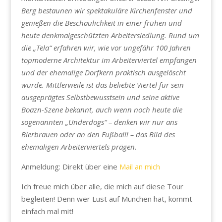
Berg bestaunen wir spektakuläre Kirchenfenster und
genießen die Beschaulichkeit in einer frühen und
heute denkmalgeschützten Arbeitersiedlung. Rund um
die „Tela“ erfahren wir, wie vor ungefähr 100 Jahren
topmoderne Architektur im Arbeiterviertel empfangen
und der ehemalige Dorfkern praktisch ausgelöscht
wurde. Mittlerweile ist das beliebte Viertel für sein
ausgeprägtes Selbstbewusstsein und seine aktive
Boazn-Szene bekannt, auch wenn noch heute die
sogenannten „Underdogs“ – denken wir nur ans
Bierbrauen oder an den Fußball! – das Bild des
ehemaligen Arbeiterviertels prägen.
Anmeldung: Direkt über eine
Mail an mich
Ich freue mich über alle, die mich auf diese Tour
begleiten! Denn wer Lust auf München hat, kommt
einfach mal mit!