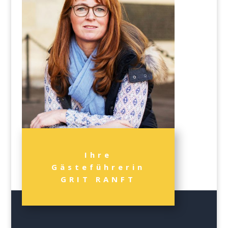
Ihre
Gästeführerin
GRIT RANFT