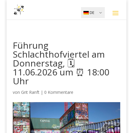
DE
Führung
Schlachthofviertel am
Donnerstag, 🗓️
11.06.2026 um ⏰ 18:00
Uhr
von
Grit Ranft
|
0 Kommentare