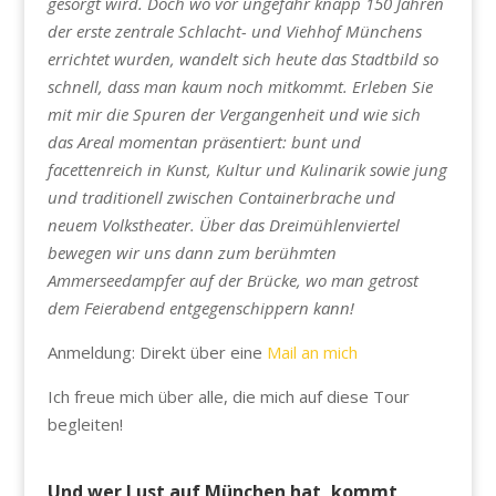
gesorgt wird. Doch wo vor ungefähr knapp 150 Jahren
der erste zentrale Schlacht- und Viehhof Münchens
errichtet wurden, wandelt sich heute das Stadtbild so
schnell, dass man kaum noch mitkommt. Erleben Sie
mit mir die Spuren der Vergangenheit und wie sich
das Areal momentan präsentiert: bunt und
facettenreich in Kunst, Kultur und Kulinarik sowie jung
und traditionell zwischen Containerbrache und
neuem Volkstheater. Über das Dreimühlenviertel
bewegen wir uns dann zum berühmten
Ammerseedampfer auf der Brücke, wo man getrost
dem Feierabend entgegenschippern kann!
Anmeldung: Direkt über eine
Mail an mich
Ich freue mich über alle, die mich auf diese Tour
begleiten!
Und wer Lust auf München hat, kommt