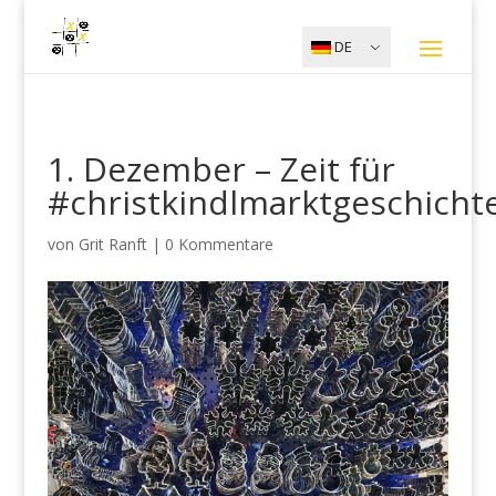
DE
1. Dezember – Zeit für
#christkindlmarktgeschicht
von
Grit Ranft
|
0 Kommentare